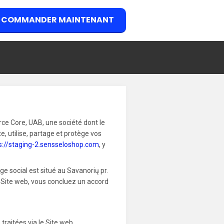
COMMANDER MAINTENANT
e Core, UAB, une société dont le
te, utilise, partage et protège vos
s://staging-2.sensseloshop.com
, y
 social est situé au Savanorių pr.
Site web, vous concluez un accord
raitées via le Site web,