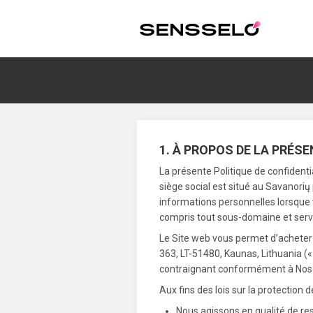
1. À PROPOS DE LA PRÉS
La présente Politique de confidentia
siège social est situé au Savanorių
informations personnelles lorsque 
compris tout sous-domaine et servi
Le Site web vous permet d’acheter 
363, LT-51480, Kaunas, Lithuania (
contraignant conformément à Nos 
Aux fins des lois sur la protection 
Nous agissons en qualité de re