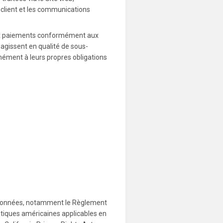
 client et les communications
 aux paiements conformément aux
 agissent en qualité de sous-
rmément à leurs propres obligations
s données, notamment le Règlement
étatiques américaines applicables en